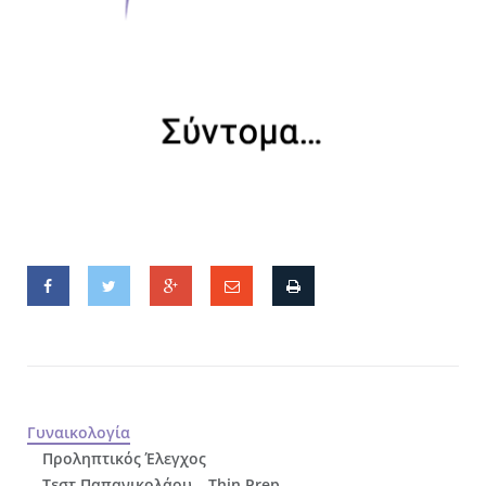
Γυναικολογία
Προληπτικός Έλεγχος
Τεστ Παπανικολάου – Thin Prep