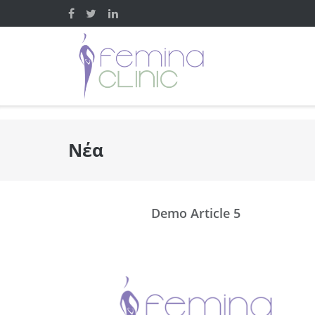
Skip
to
content
Νέα
Demo Article 5