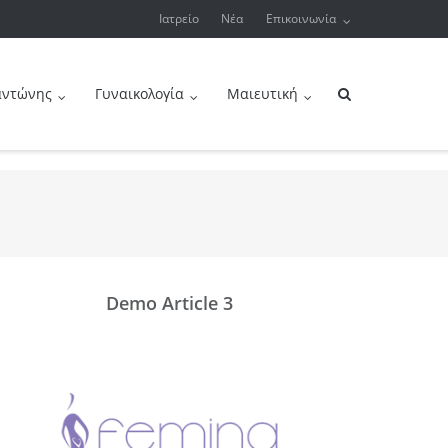
Ιατρείο
Νέα
Επικοινωνία
αντώνης
Γυναικολογία
Μαιευτική
Demo Article 3